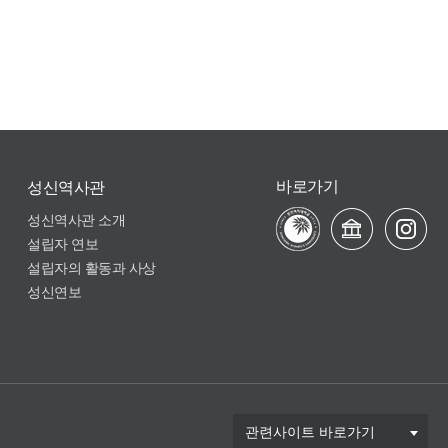
바로가기
성신역사관
성신역사관 소개
설립자 연보
설립자의 활동과 사상
성신연보
관련사이트 바로가기