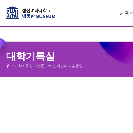
기관
대학기록실
대학기록실
언론으로 본 이달의 타임캡슐