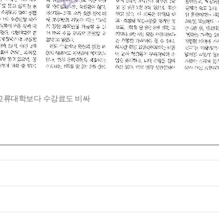
족, 교류대학보다 수강료도 비싸