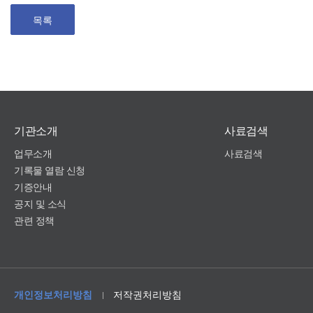
목록
기관소개
사료검색
업무소개
사료검색
기록물 열람 신청
기증안내
공지 및 소식
관련 정책
개인정보처리방침
저작권처리방침