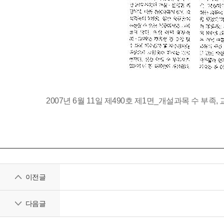
2007년 6월 11일 제490호 제1면_개설과목 수 부
이전글
다음글