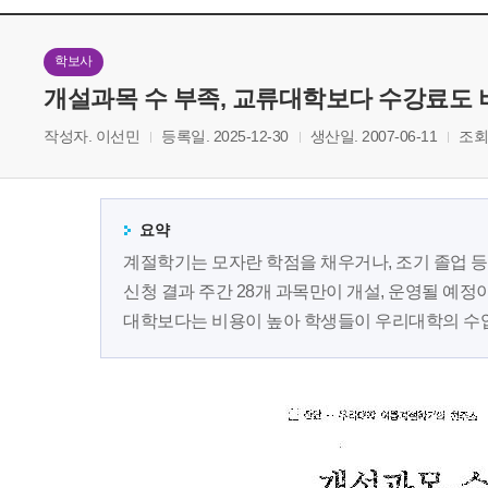
학보사
개설과목 수 부족, 교류대학보다 수강료도 
작성자. 이선민
등록일. 2025-12-30
생산일. 2007-06-11
조회.
요약
계절학기는 모자란 학점을 채우거나, 조기 졸업 등
신청 결과 주간 28개 과목만이 개설, 운영될 예정이
대학보다는 비용이 높아 학생들이 우리대학의 수업을