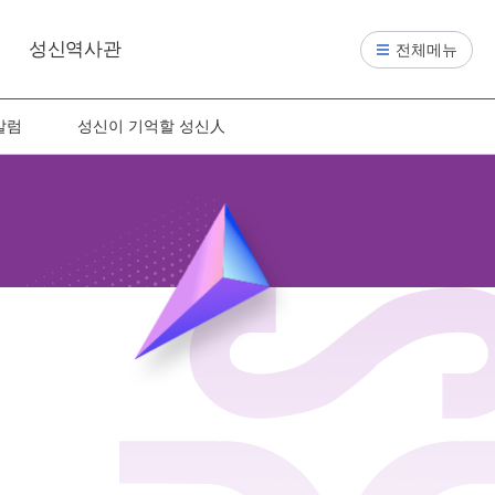
성신역사관
전체메뉴
칼럼
성신이 기억할 성신人