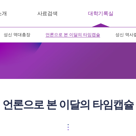
소개
사료검색
대학기록실
성신 역대총장
언론으로 본 이달의 타임캡슐
성신 역사
언론으로 본 이달의 타임캡슐