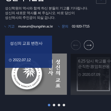
성신학원의 역사와 함께 하신 분들의 기고를 기다립니다.
성신의 새로운 역사를 써 주십시오. 바로 당신이
성신역사의 주인공이 되실 겁니다.
기고
museum@sungshin.ac.kr
문의
02-920-7715
성신의 교표 변천사
2022.07.12
6.25 당시 학교를
순직한 故엄희완옹
2020.07.09