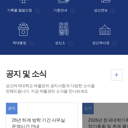
기록물 열람신청
기증안내
성신연보
역대총장
성신人
성신역사관
공지 및 소식
성신여자대학교 박물관의 공지사항과 다양한 소식을
전해드립니다. 지금 박물관의 소식을 만나보세요.
공지
소식
26년 하계 방학 기간 사무실
2026년 한국대학
운영시간 안내
정기총회 및 춘계 